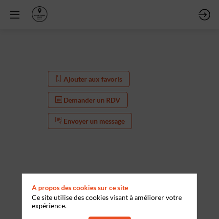
Ajouter aux favoris
Demander un RDV
Envoyer un message
A propos des cookies sur ce site
Ce site utilise des cookies visant à améliorer votre
expérience.