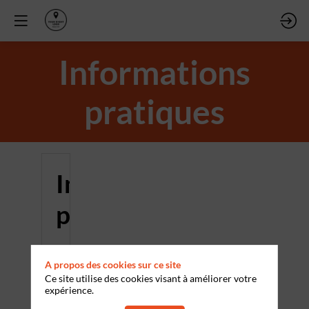
Informations
pratiques
Informations
pratiques
Horaires
A propos des cookies sur ce site
et
Ce site utilise des cookies visant à améliorer votre
expérience.
lieu