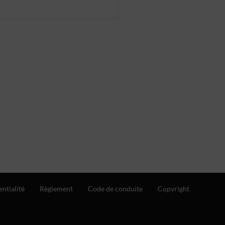
entialité
Règlement
Code de conduite
Copyright