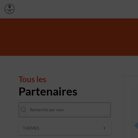
Tous les
Partenaires
THÈMES