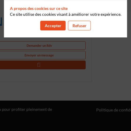
A propos des cookies sur ce site
Ce site utilise des cookies visant à améliorer votre expérience.
Accepter
Refuser
Demander un Rdv
Envoyer un message
n pour profiter pleinement de
Politique de confid