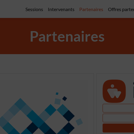
Sessions
Intervenants
Partenaires
Offres parte
Partenaires