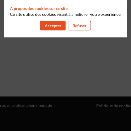
A propos des cookies sur ce site
Ce site utilise des cookies visant à améliorer votre expérience.
Accepter
Refuser
n pour profiter pleinement de
Politique de confid