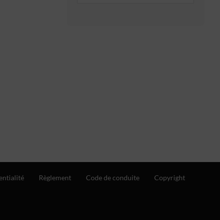
entialité
Règlement
Code de conduite
Copyright