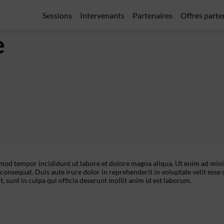
Sessions
Intervenants
Partenaires
Offres parte
e
usmod tempor incididunt ut labore et dolore magna aliqua. Ut enim ad min
consequat. Duis aute irure dolor in reprehenderit in voluptate velit esse 
, sunt in culpa qui officia deserunt mollit anim id est laborum.