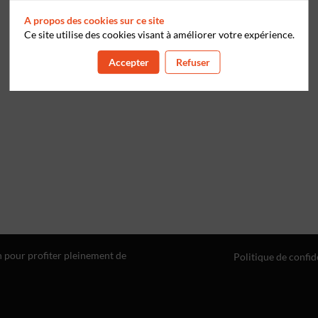
A propos des cookies sur ce site
Ce site utilise des cookies visant à améliorer votre expérience.
Accepter
Refuser
n pour profiter pleinement de
Politique de confid