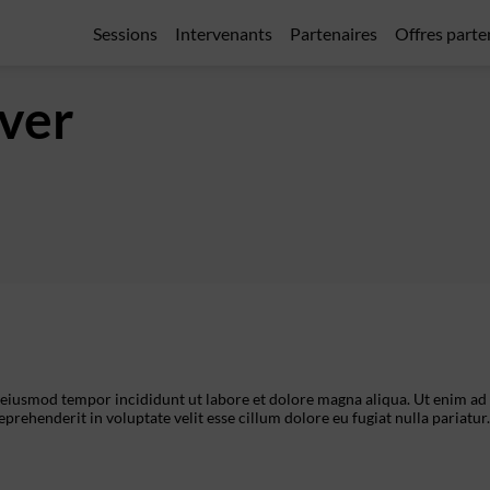
Sessions
Intervenants
Partenaires
Offres parte
iver
o eiusmod tempor incididunt ut labore et dolore magna aliqua. Ut enim ad
prehenderit in voluptate velit esse cillum dolore eu fugiat nulla pariatur