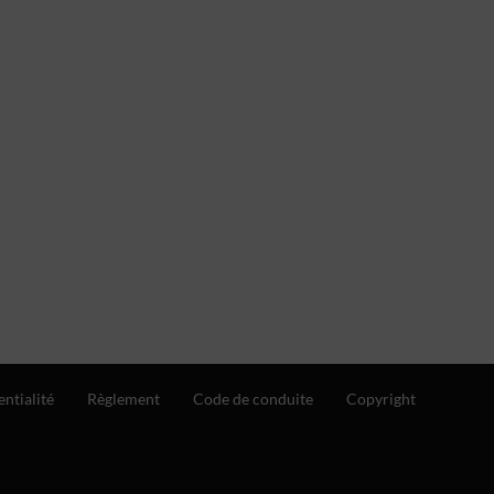
entialité
Règlement
Code de conduite
Copyright