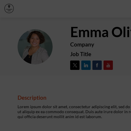
Emma
Ol
Company
EO
Job Title
Description
Lorem ipsum dolor sit amet, consectetur adipiscing elit, sed d
ut aliquip ex ea commodo consequat. Duis aute irure dolor in re
qui officia deserunt mollit anim id est laborum.