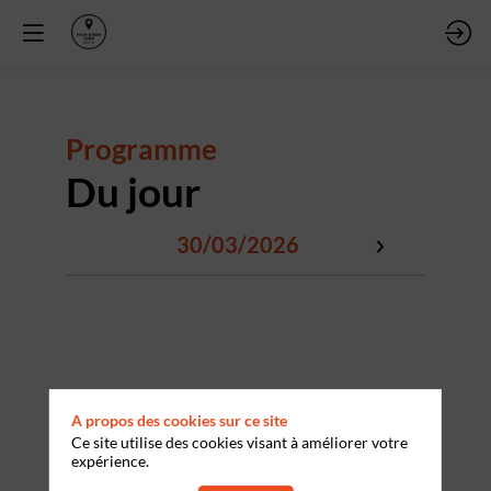
Programme
Du jour
30/03/2026
A propos des cookies sur ce site
Ce site utilise des cookies visant à améliorer votre
expérience.