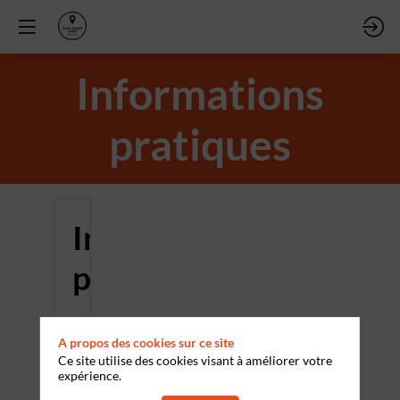
Informations
pratiques
Informations
pratiques
Horaires
A propos des cookies sur ce site
et
Ce site utilise des cookies visant à améliorer votre
expérience.
lieu