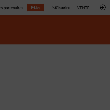
es partenaires
VENTE
Live
S'inscrire