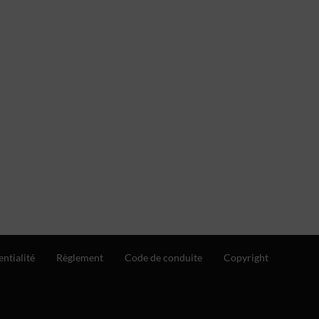
entialité
Règlement
Code de conduite
Copyright