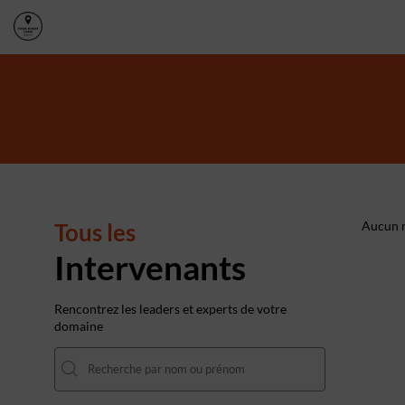
Tous les
Aucun r
Intervenants
Rencontrez les leaders et experts de votre
domaine