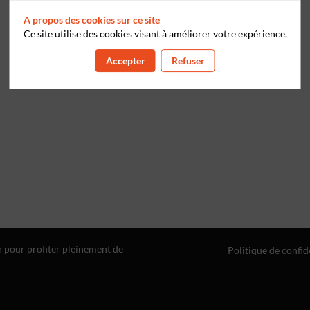
A propos des cookies sur ce site
Ce site utilise des cookies visant à améliorer votre expérience.
Accepter
Refuser
n pour profiter pleinement de
Politique de confid