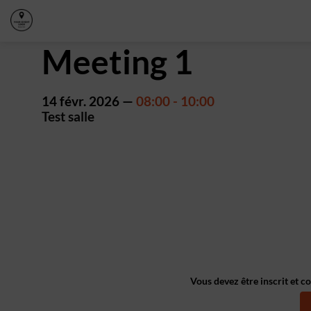
Meeting 1
14 févr. 2026
—
08:00
-
10:00
Test salle
Vous devez être inscrit et c