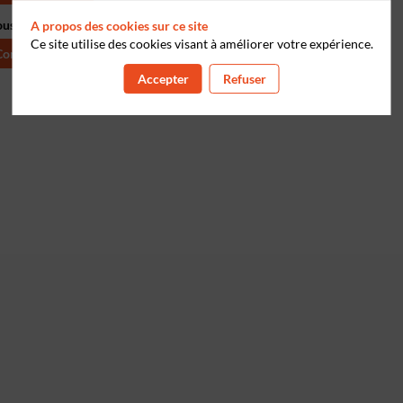
ous pour personnaliser votre experience !
A propos des cookies sur ce site
Ce site utilise des cookies visant à améliorer votre expérience.
Connectez-vous
Accepter
Refuser