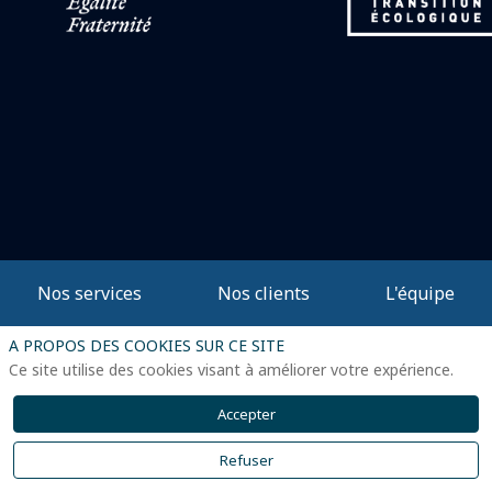
Nos services
Nos clients
L'équipe
A PROPOS DES COOKIES SUR CE SITE
Ce site utilise des cookies visant à améliorer votre expérience.
Accepter
Refuser