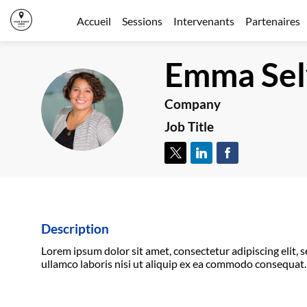
Accueil
Sessions
Intervenants
Partenaires
Emma
Se
ES
Company
Job Title
Description
Lorem ipsum dolor sit amet, consectetur adipiscing elit,
ullamco laboris nisi ut aliquip ex ea commodo consequat. D