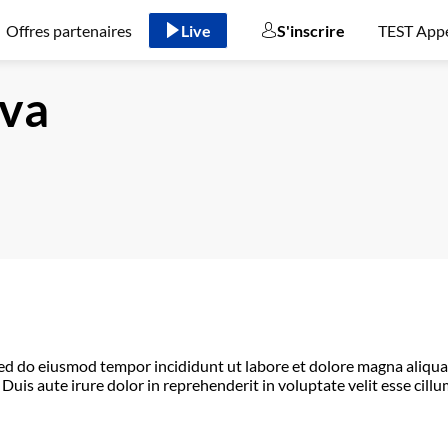
Offres partenaires
Live
S'inscrire
TEST Appe
lva
 sed do eiusmod tempor incididunt ut labore et dolore magna aliqu
uis aute irure dolor in reprehenderit in voluptate velit esse cillu