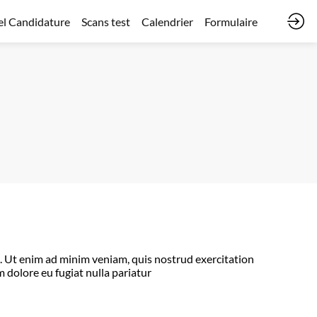
l Candidature
Scans test
Calendrier
Formulaire
a. Ut enim ad minim veniam, quis nostrud exercitation
m dolore eu fugiat nulla pariatur