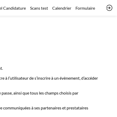
l Candidature
Scans test
Calendrier
Formulaire
t.
e à l’utilisateur de s’inscrire à un évènement, d’accéder
 passe, ainsi que tous les champs choisis par
tre communiquées à ses partenaires et prestataires