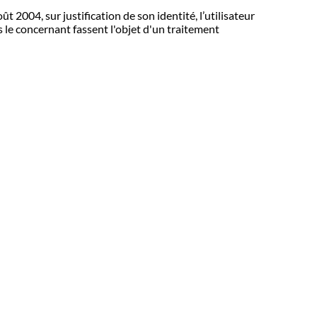
 2004, sur justification de son identité, l’utilisateur
s le concernant fassent l'objet d'un traitement
Politique de confidentialité