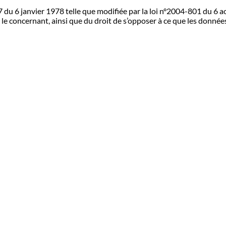
u 6 janvier 1978 telle que modifiée par la loi n°2004-801 du 6 août
 le concernant, ainsi que du droit de s’opposer à ce que les donnée