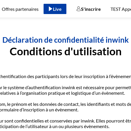
Offres partenaires
Live
S'inscrire
TEST Appe
Déclaration de confidentialité inwink
Conditions d'utilisation
hentification des participants lors de leur inscription à l’évènemen
r le système d’authentification inwink est nécessaire pour permettr
elatives à l’organisation pratique et logistique d’un évènement.
m, le prénom et les données de contact, les identifiants et mots de
formulaire d’inscription à un évènement.
ur sont confidentielles et conservées par inwink. Elles pourront ê
ticipation de l’utilisateur à un ou plusieurs évènements.