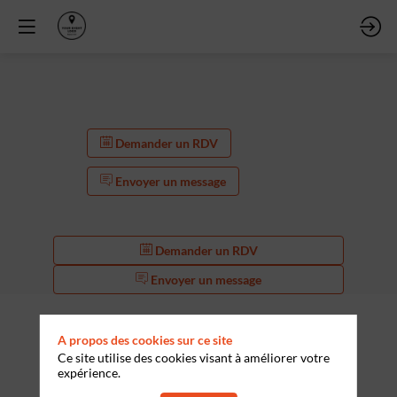
Demander un RDV
Envoyer un message
Demander un RDV
Envoyer un message
A propos des cookies sur ce site
Ce site utilise des cookies visant à améliorer votre
expérience.