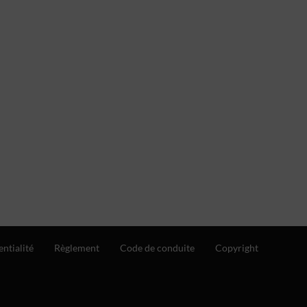
entialité
Règlement
Code de conduite
Copyright