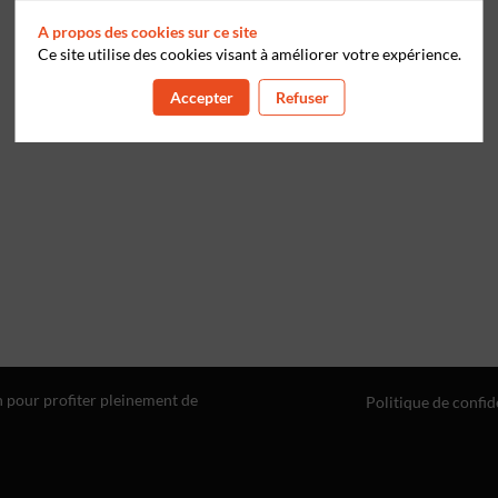
A propos des cookies sur ce site
Ce site utilise des cookies visant à améliorer votre expérience.
Accepter
Refuser
n pour profiter pleinement de
Politique de confid