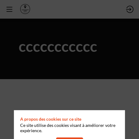
ccccccccccc
A propos des cookies sur ce site
Ce site utilise des cookies visant à améliorer votre
expérience.